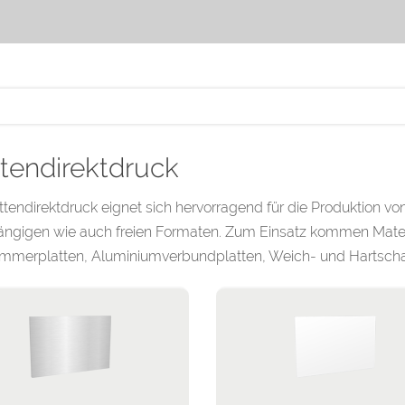
ttendirektdruck
ttendirektdruck eignet sich hervorragend für die Produktion vo
ängigen wie auch freien Formaten. Zum Einsatz kommen Materi
mmerplatten, Aluminiumverbundplatten, Weich- und Hartsch