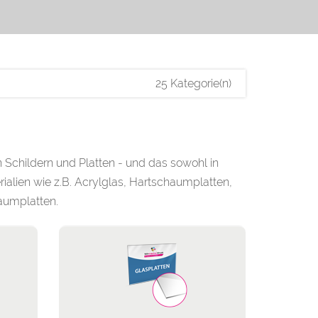
25 Kategorie(n)
n Schildern und Platten - und das sowohl in
alien wie z.B. Acrylglas, Hartschaumplatten,
aumplatten.