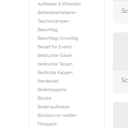
Aufkleber & Ettiketten
Batteriebetriebene-
Taschenlampen
Beachflag
Beachflag/Snowflag
Bedarf für Events
Bedruckte Gläser
bedruckte Tassen
Bestickte Kappen
Bierdeckel
Bilderteppiche
Blöcke
Bodenaufkleber
Bonbons im weißen
Flowpack