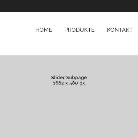
ttelrhein GmbH Logo A1-Werbeprofi Mittelrhein GmbH
HOME
PRODUKTE
KONTAKT