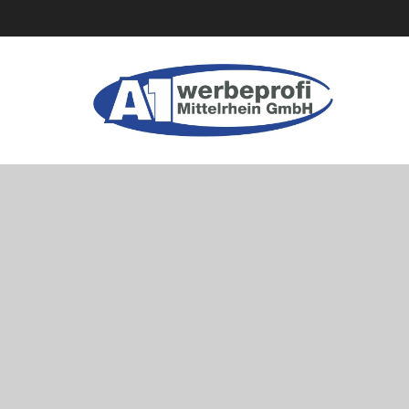
Logo A1-Werbeprofi Mittelrhein GmbH
Logo A1-Werbeprofi Mi