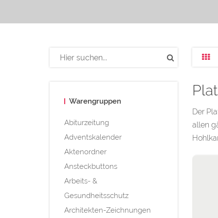
Pla
Warengruppen
Der Pla
Abiturzeitung
allen g
Adventskalender
Hohlka
Aktenordner
Ansteckbuttons
Arbeits- &
Gesundheitsschutz
Architekten-Zeichnungen