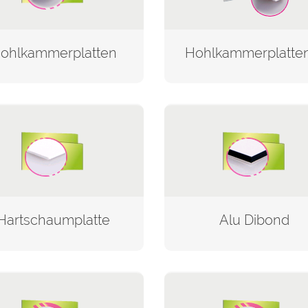
ohlkammerplatten
Hartschaumplatte
Alu Dibond