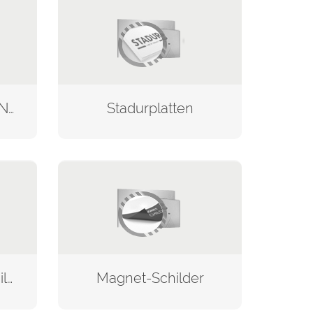
Leichtsperrholz BANOVA®
Stadurplatten
Saugnapfwerbeschilder
Magnet-Schilder