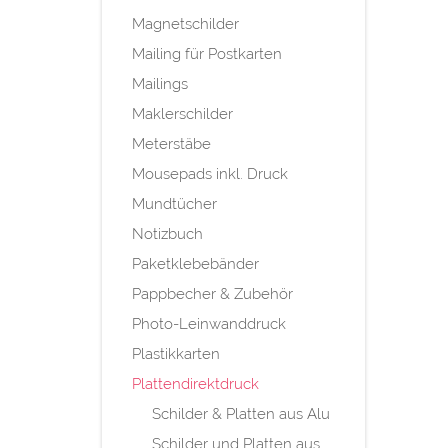
Magnetschilder
Mailing für Postkarten
Mailings
Maklerschilder
Meterstäbe
Mousepads inkl. Druck
Mundtücher
Notizbuch
Paketklebebänder
Pappbecher & Zubehör
Photo-Leinwanddruck
Plastikkarten
Plattendirektdruck
Schilder & Platten aus Alu
Schilder und Platten aus