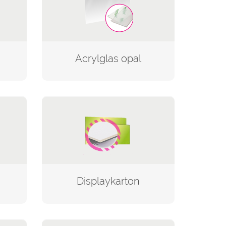
Acrylglas opal
Displaykarton