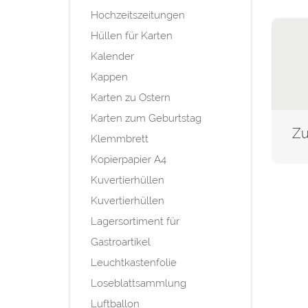
Hochzeitszeitungen
Hüllen für Karten
Kalender
Kappen
Karten zu Ostern
Karten zum Geburtstag
Klemmbrett
Kopierpapier A4
Kuvertierhüllen
Kuvertierhüllen
Lagersortiment für
Gastroartikel
Leuchtkastenfolie
Loseblattsammlung
Luftballon