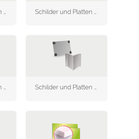
Schilder und Platten aus Kunststoff
Schilder und Platten aus Acrylglas
Schilder und Platten aus Holz
Schilder und Platten nach Verwendungszweck