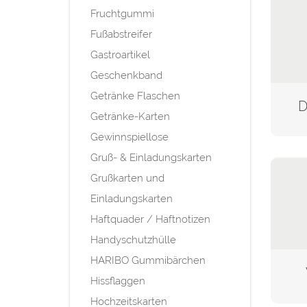
Fruchtgummi
Fußabstreifer
Gastroartikel
Geschenkband
Getränke Flaschen
D
Getränke-Karten
Gewinnspiellose
Gruß- & Einladungskarten
Grußkarten und
Einladungskarten
Haftquader / Haftnotizen
Handyschutzhülle
HARIBO Gummibärchen
Hissflaggen
Hochzeitskarten