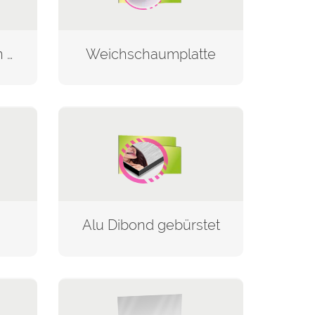
Hohlkammerplatten aus Recyclingmaterial
Weichschaumplatte
Alu Dibond gebürstet