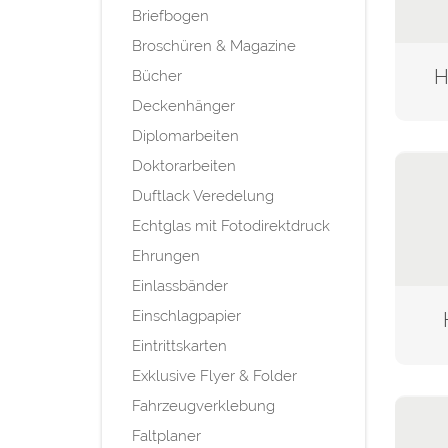
Briefbogen
Broschüren & Magazine
H
Bücher
Deckenhänger
Diplomarbeiten
Doktorarbeiten
Duftlack Veredelung
Echtglas mit Fotodirektdruck
Ehrungen
Einlassbänder
Einschlagpapier
Eintrittskarten
Exklusive Flyer & Folder
Fahrzeugverklebung
Faltplaner