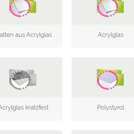
latten aus Acrylglas
Acrylglas
Acrylglas kratzfest
Polystyrol