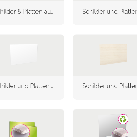
Schilder & Platten aus Alu
Schilder und Platten aus Wellpappe und Karton